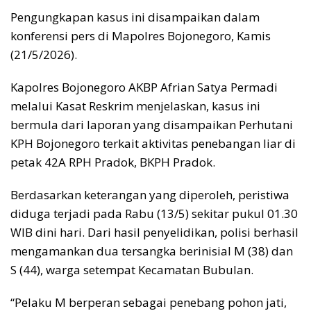
Pengungkapan kasus ini disampaikan dalam
konferensi pers di Mapolres Bojonegoro, Kamis
(21/5/2026).
Kapolres Bojonegoro AKBP Afrian Satya Permadi
melalui Kasat Reskrim menjelaskan, kasus ini
bermula dari laporan yang disampaikan Perhutani
KPH Bojonegoro terkait aktivitas penebangan liar di
petak 42A RPH Pradok, BKPH Pradok.
Berdasarkan keterangan yang diperoleh, peristiwa
diduga terjadi pada Rabu (13/5) sekitar pukul 01.30
WIB dini hari. Dari hasil penyelidikan, polisi berhasil
mengamankan dua tersangka berinisial M (38) dan
S (44), warga setempat Kecamatan Bubulan.
“Pelaku M berperan sebagai penebang pohon jati,