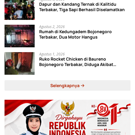
Dapur dan Kandang Ternak di Kalitidu
Terbakar, Tiga Sapi Berhasil Diselamatkan
Agustus 2, 2026
Rumah di Kedungadem Bojonegoro
Terbakar, Dua Motor Hangus
Agustus 1, 2026
Ruko Rocket Chicken di Baureno
Bojonegoro Terbakar, Diduga Akibat
Korsleting Listrik
Selengkapnya