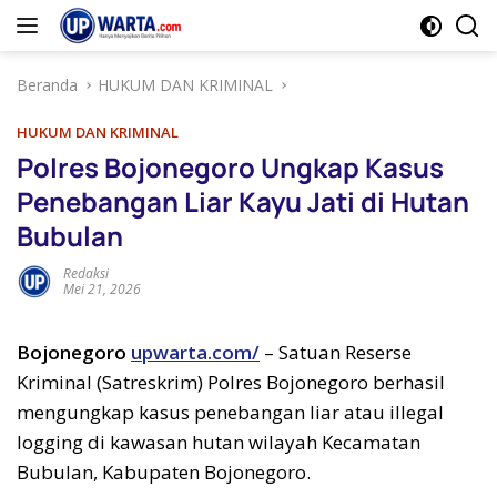
Langsung
ke
konten
Beranda
HUKUM DAN KRIMINAL
HUKUM DAN KRIMINAL
Polres Bojonegoro Ungkap Kasus
Penebangan Liar Kayu Jati di Hutan
Bubulan
Redaksi
Mei 21, 2026
Bojonegoro
upwarta.com/
– Satuan Reserse
Kriminal (Satreskrim) Polres Bojonegoro berhasil
mengungkap kasus penebangan liar atau illegal
logging di kawasan hutan wilayah Kecamatan
Bubulan, Kabupaten Bojonegoro.