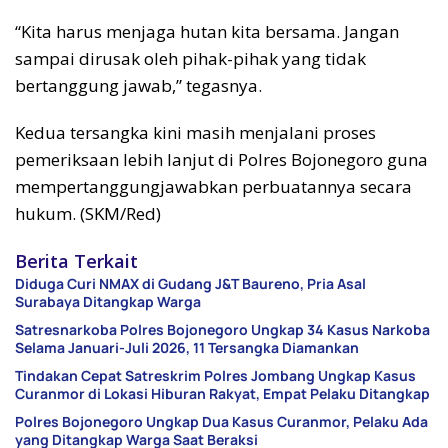
“Kita harus menjaga hutan kita bersama. Jangan
sampai dirusak oleh pihak-pihak yang tidak
bertanggung jawab,” tegasnya.
Kedua tersangka kini masih menjalani proses
pemeriksaan lebih lanjut di Polres Bojonegoro guna
mempertanggungjawabkan perbuatannya secara
hukum. (SKM/Red)
Berita Terkait
Diduga Curi NMAX di Gudang J&T Baureno, Pria Asal
Surabaya Ditangkap Warga
Satresnarkoba Polres Bojonegoro Ungkap 34 Kasus Narkoba
Selama Januari-Juli 2026, 11 Tersangka Diamankan
Tindakan Cepat Satreskrim Polres Jombang Ungkap Kasus
Curanmor di Lokasi Hiburan Rakyat, Empat Pelaku Ditangkap
Polres Bojonegoro Ungkap Dua Kasus Curanmor, Pelaku Ada
yang Ditangkap Warga Saat Beraksi