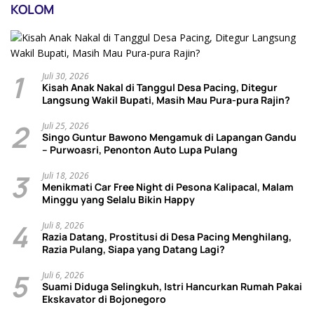
KOLOM
1
Juli 30, 2026
Kisah Anak Nakal di Tanggul Desa Pacing, Ditegur
Langsung Wakil Bupati, Masih Mau Pura-pura Rajin?
2
Juli 25, 2026
Singo Guntur Bawono Mengamuk di Lapangan Gandu
– Purwoasri, Penonton Auto Lupa Pulang
3
Juli 18, 2026
Menikmati Car Free Night di Pesona Kalipacal, Malam
Minggu yang Selalu Bikin Happy
4
Juli 8, 2026
Razia Datang, Prostitusi di Desa Pacing Menghilang,
Razia Pulang, Siapa yang Datang Lagi?
5
Juli 6, 2026
Suami Diduga Selingkuh, Istri Hancurkan Rumah Pakai
Ekskavator di Bojonegoro