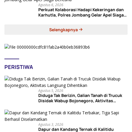
Agustus 6, 2026
Perkuat Kolaborasi Hadapi Kekeringan dan
Karhutla, Polres Jombang Gelar Apel Siaga
Bencana
Selengkapnya
PERISTIWA
Agustus 5, 2026
Diduga Tak Berizin, Galian Tanah di Trucuk
Disidak Wabup Bojonegoro, Aktivitas
Langsung Dihentikan
Agustus 3, 2026
Dapur dan Kandang Ternak di Kalitidu