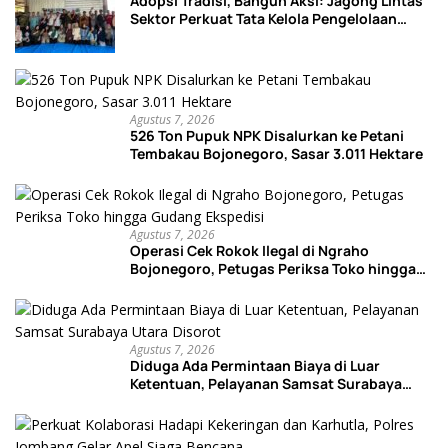
Adopsi Tradisi, Bangun Aksi: Jagong Lintas
Sektor Perkuat Tata Kelola Pengelolaan
Sampah di Bojonegoro
Agustus 7, 2026
526 Ton Pupuk NPK Disalurkan ke Petani
Tembakau Bojonegoro, Sasar 3.011 Hektare
Agustus 7, 2026
Operasi Cek Rokok Ilegal di Ngraho
Bojonegoro, Petugas Periksa Toko hingga
Gudang Ekspedisi
Agustus 7, 2026
Diduga Ada Permintaan Biaya di Luar
Ketentuan, Pelayanan Samsat Surabaya
Utara Disorot