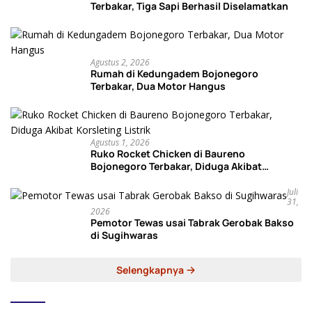
Terbakar, Tiga Sapi Berhasil Diselamatkan
Agustus 2, 2026
Rumah di Kedungadem Bojonegoro
Terbakar, Dua Motor Hangus
Agustus 1, 2026
Ruko Rocket Chicken di Baureno
Bojonegoro Terbakar, Diduga Akibat
Korsleting Listrik
Juli
31,
2026
Pemotor Tewas usai Tabrak Gerobak Bakso
di Sugihwaras
Selengkapnya