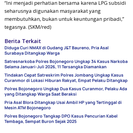
“Ini menjadi perhatian bersama karena LPG subsidi
seharusnya digunakan masyarakat yang
membutuhkan, bukan untuk keuntungan pribadi,”
tegasnya. (SKM/red)
Berita Terkait
Diduga Curi NMAX di Gudang J&T Baureno, Pria Asal
Surabaya Ditangkap Warga
Satresnarkoba Polres Bojonegoro Ungkap 34 Kasus Narkoba
Selama Januari-Juli 2026, 11 Tersangka Diamankan
Tindakan Cepat Satreskrim Polres Jombang Ungkap Kasus
Curanmor di Lokasi Hiburan Rakyat, Empat Pelaku Ditangkap
Polres Bojonegoro Ungkap Dua Kasus Curanmor, Pelaku Ada
yang Ditangkap Warga Saat Beraksi
Pria Asal Blora Ditangkap Usai Ambil HP yang Tertinggal di
Mesin ATM Bojonegoro
Polres Bojonegoro Tangkap DPO Kasus Pencurian Kabel
Tembaga, Sempat Buron Sejak 2025