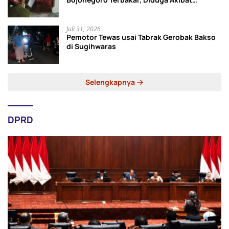
Korsleting Listrik
Juli 31, 2026
Pemotor Tewas usai Tabrak Gerobak Bakso
di Sugihwaras
Selengkapnya
DPRD