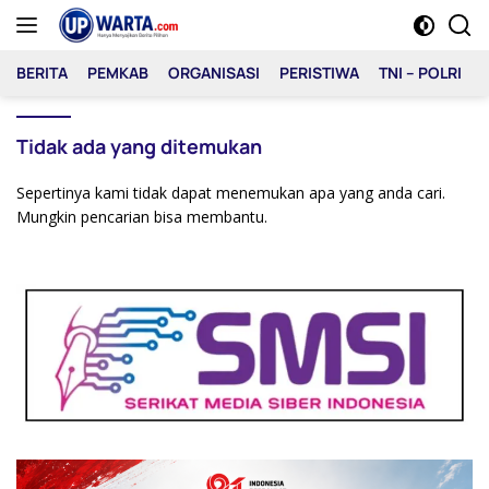
Langsung
ke
konten
BERITA
PEMKAB
ORGANISASI
PERISTIWA
TNI – POLRI
Tidak ada yang ditemukan
Sepertinya kami tidak dapat menemukan apa yang anda cari.
Mungkin pencarian bisa membantu.