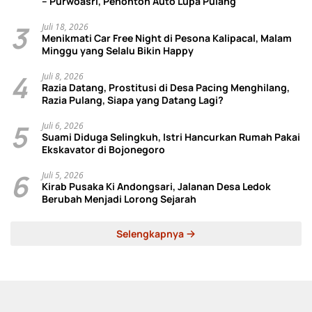
– Purwoasri, Penonton Auto Lupa Pulang
3
Juli 18, 2026
Menikmati Car Free Night di Pesona Kalipacal, Malam
Minggu yang Selalu Bikin Happy
4
Juli 8, 2026
Razia Datang, Prostitusi di Desa Pacing Menghilang,
Razia Pulang, Siapa yang Datang Lagi?
5
Juli 6, 2026
Suami Diduga Selingkuh, Istri Hancurkan Rumah Pakai
Ekskavator di Bojonegoro
6
Juli 5, 2026
Kirab Pusaka Ki Andongsari, Jalanan Desa Ledok
Berubah Menjadi Lorong Sejarah
Selengkapnya