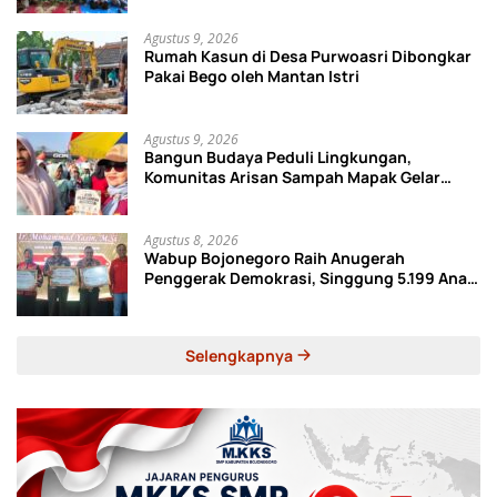
Agustus 9, 2026
Rumah Kasun di Desa Purwoasri Dibongkar
Pakai Bego oleh Mantan Istri
Agustus 9, 2026
Bangun Budaya Peduli Lingkungan,
Komunitas Arisan Sampah Mapak Gelar
Kampanye Pilah Sampah dan Kreasi Daur
Ulang Botol
Agustus 8, 2026
Wabup Bojonegoro Raih Anugerah
Penggerak Demokrasi, Singgung 5.199 Anak
Tak Sekolah
Selengkapnya