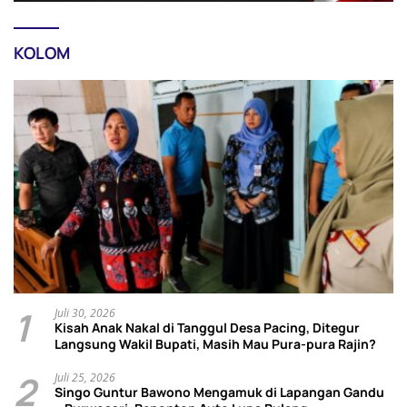
KOLOM
1
Juli 30, 2026
Kisah Anak Nakal di Tanggul Desa Pacing, Ditegur
Langsung Wakil Bupati, Masih Mau Pura-pura Rajin?
2
Juli 25, 2026
Singo Guntur Bawono Mengamuk di Lapangan Gandu