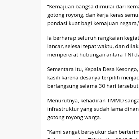
“Kemajuan bangsa dimulai dari kem
gotong royong, dan kerja keras sem
pondasi kuat bagi kemajuan negara,”
Ia berharap seluruh rangkaian kegiata
lancar, selesai tepat waktu, dan di
mempererat hubungan antara TNI da
Sementara itu, Kepala Desa Kesongo
kasih karena desanya terpilih menja
berlangsung selama 30 hari tersebut
Menurutnya, kehadiran TMMD sanga
infrastruktur yang sudah lama dina
gotong royong warga.
“Kami sangat bersyukur dan berteri