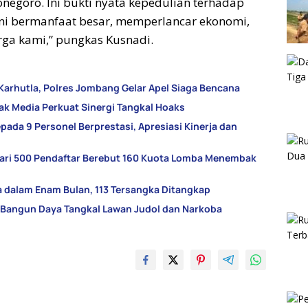
egoro. Ini bukti nyata kepedulian terhadap
ni bermanfaat besar, memperlancar ekonomi,
ga kami,” pungkas Kusnadi.
Karhutla, Polres Jombang Gelar Apel Siaga Bencana
ak Media Perkuat Sinergi Tangkal Hoaks
da 9 Personel Berprestasi, Apresiasi Kinerja dan
dari 500 Pendaftar Berebut 160 Kuota Lomba Menembak
 dalam Enam Bulan, 113 Tersangka Ditangkap
 Bangun Daya Tangkal Lawan Judol dan Narkoba