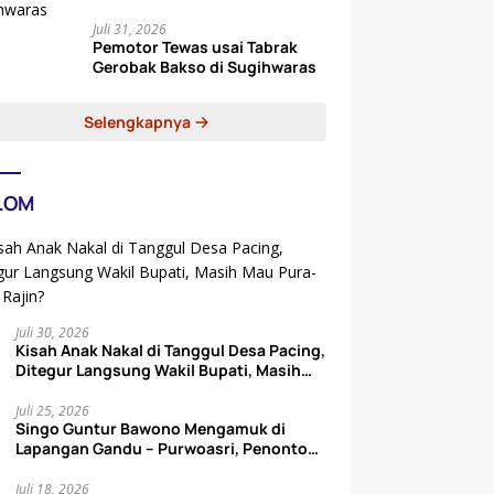
Juli 31, 2026
Pemotor Tewas usai Tabrak
Gerobak Bakso di Sugihwaras
Selengkapnya
LOM
Juli 30, 2026
Kisah Anak Nakal di Tanggul Desa Pacing,
Ditegur Langsung Wakil Bupati, Masih
Mau Pura-pura Rajin?
Juli 25, 2026
Singo Guntur Bawono Mengamuk di
Lapangan Gandu – Purwoasri, Penonton
Auto Lupa Pulang
Juli 18, 2026