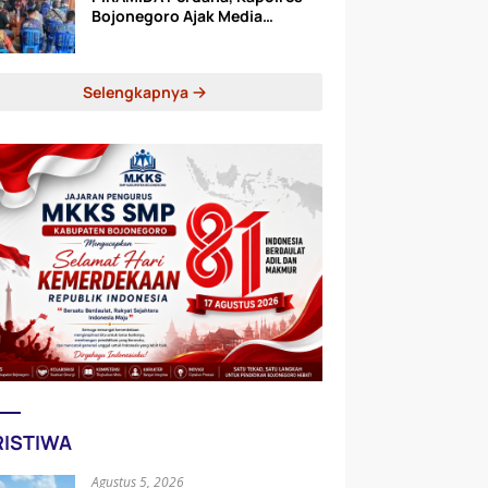
Bojonegoro Ajak Media
Perkuat Sinergi Tangkal Hoaks
Selengkapnya
RISTIWA
Agustus 5, 2026