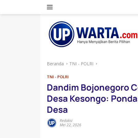
Langsung
ke
konten
Beranda
TNI - POLRI
TNI - POLRI
Dandim Bojonegoro Ce
Desa Kesongo: Pondas
Desa
Redaksi
Mei 22, 2026