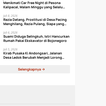
Menikmati Car Free Night di Pesona
Kalipacal, Malam Minggu yang Selalu
Bikin Happy
Juli 8, 2026
Razia Datang, Prostitusi di Desa Pacing
Menghilang, Razia Pulang, Siapa yang
Datang Lagi?
Juli 6, 2026
Suami Diduga Selingkuh, Istri Hancurkan
Rumah Pakai Ekskavator di Bojonegoro
Juli 5, 2026
Kirab Pusaka Ki Andongsari, Jalanan
Desa Ledok Berubah Menjadi Lorong
Sejarah
Selengkapnya