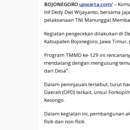
BOJONEGORO
upwarta.com/
– Koma
Inf Dedy Dwi Wijayanto, bersama jaj
pelaksanaan TNI Manunggal Memban
Kegiatan pengecekan dilakukan di 
Kabupaten Bojonegoro, Jawa Timur, 
Program TMMD ke-129 ini rencananya
mendatang dengan mengusung tem
dari Desa”.
Dalam peninjauan tersebut, turut ha
Daerah (OPD) terkait, unsur Forkopi
Kesongo.
Dalam kegiatan ini, pembangunan ak
fisik dan non-fisik.