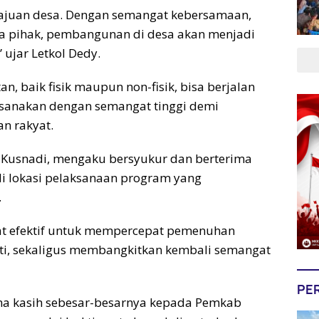
ajuan desa. Dengan semangat kebersamaan,
ua pihak, pembangunan di desa akan menjadi
 ujar Letkol Dedy.
n, baik fisik maupun non-fisik, bisa berjalan
laksanakan dengan semangat tinggi demi
n rakyat.
, Kusnadi, mengaku bersyukur dan berterima
di lokasi pelaksanaan program yang
.
t efektif untuk mempercepat pemenuhan
nti, sekaligus membangkitkan kembali semangat
PE
ma kasih sebesar-besarnya kepada Pemkab