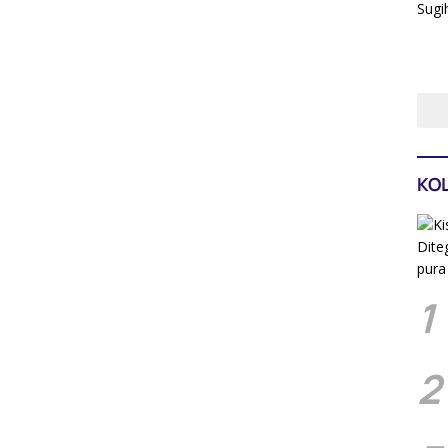
KO
1
2