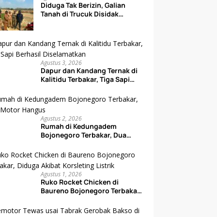
Diduga Tak Berizin, Galian
Tanah di Trucuk Disidak
Wabup Bojonegoro, Aktivitas
Langsung Dihentikan
Agustus 3, 2026
Dapur dan Kandang Ternak di
Kalitidu Terbakar, Tiga Sapi
Berhasil Diselamatkan
Agustus 2, 2026
Rumah di Kedungadem
Bojonegoro Terbakar, Dua
Motor Hangus
Agustus 1, 2026
Ruko Rocket Chicken di
Baureno Bojonegoro Terbakar,
Diduga Akibat Korsleting
Listrik