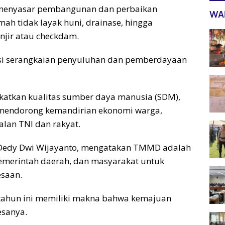
n menyasar pembangunan dan perbaikan
WA
umah tidak layak huni, drainase, hingga
njir atau checkdam.
risi serangkaian penyuluhan dan pemberdayaan
katkan kualitas sumber daya manusia (SDM),
endorong kemandirian ekonomi warga,
an TNI dan rakyat.
f Dedy Dwi Wijayanto, mengatakan TMMD adalah
pemerintah daerah, dan masyarakat untuk
saan.
 tahun ini memiliki makna bahwa kemajuan
sanya.