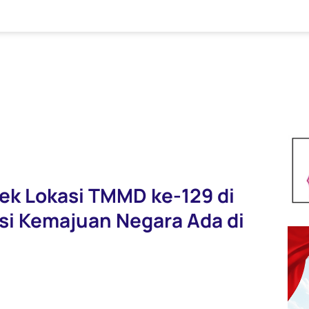
k Lokasi TMMD ke-129 di
i Kemajuan Negara Ada di