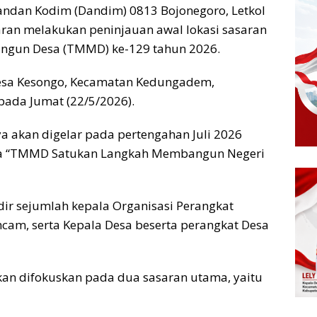
ndan Kodim (Dandim) 0813 Bojonegoro, Letkol
aran melakukan peninjauan awal lokasi sasaran
gun Desa (TMMD) ke-129 tahun 2026.
Desa Kesongo, Kecamatan Kedungadem,
pada Jumat (22/5/2026).
 akan digelar pada pertengahan Juli 2026
a “TMMD Satukan Langkah Membangun Negeri
dir sejumlah kepala Organisasi Perangkat
mcam, serta Kepala Desa beserta perangkat Desa
an difokuskan pada dua sasaran utama, yaitu