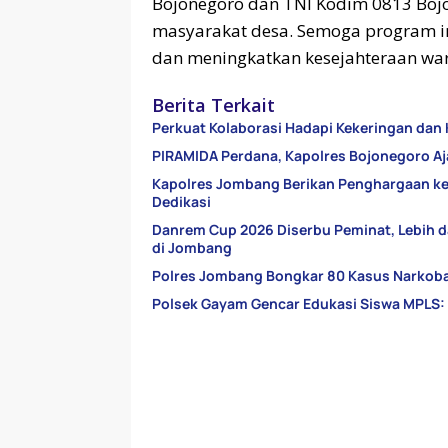
Bojonegoro dan TNI Kodim 0813 Bojon
masyarakat desa. Semoga program i
dan meningkatkan kesejahteraan war
Berita Terkait
Perkuat Kolaborasi Hadapi Kekeringan dan 
PIRAMIDA Perdana, Kapolres Bojonegoro Aj
Kapolres Jombang Berikan Penghargaan kepa
Dedikasi
Danrem Cup 2026 Diserbu Peminat, Lebih 
di Jombang
Polres Jombang Bongkar 80 Kasus Narkoba
Polsek Gayam Gencar Edukasi Siswa MPLS: