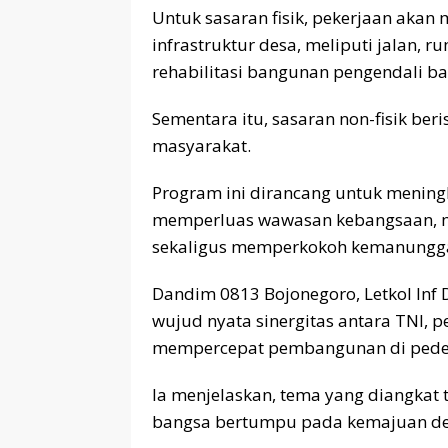
Untuk sasaran fisik, pekerjaan aka
infrastruktur desa, meliputi jalan, r
rehabilitasi bangunan pengendali ba
Sementara itu, sasaran non-fisik be
masyarakat.
Program ini dirancang untuk mening
memperluas wawasan kebangsaan, m
sekaligus memperkokoh kemanunggal
Dandim 0813 Bojonegoro, Letkol In
wujud nyata sinergitas antara TNI, 
mempercepat pembangunan di pede
Ia menjelaskan, tema yang diangkat
bangsa bertumpu pada kemajuan de