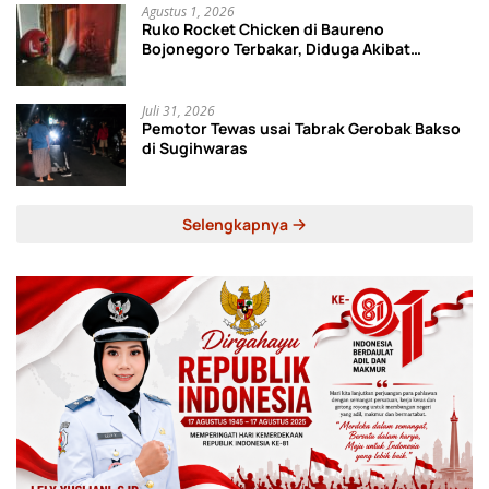
Agustus 1, 2026
Ruko Rocket Chicken di Baureno
Bojonegoro Terbakar, Diduga Akibat
Korsleting Listrik
Juli 31, 2026
Pemotor Tewas usai Tabrak Gerobak Bakso
di Sugihwaras
Selengkapnya