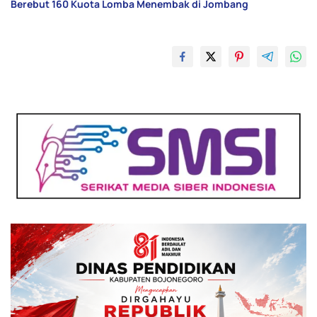
Berebut 160 Kuota Lomba Menembak di Jombang