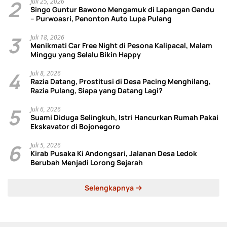
2
Juli 25, 2026
Singo Guntur Bawono Mengamuk di Lapangan Gandu
– Purwoasri, Penonton Auto Lupa Pulang
3
Juli 18, 2026
Menikmati Car Free Night di Pesona Kalipacal, Malam
Minggu yang Selalu Bikin Happy
4
Juli 8, 2026
Razia Datang, Prostitusi di Desa Pacing Menghilang,
Razia Pulang, Siapa yang Datang Lagi?
5
Juli 6, 2026
Suami Diduga Selingkuh, Istri Hancurkan Rumah Pakai
Ekskavator di Bojonegoro
6
Juli 5, 2026
Kirab Pusaka Ki Andongsari, Jalanan Desa Ledok
Berubah Menjadi Lorong Sejarah
Selengkapnya