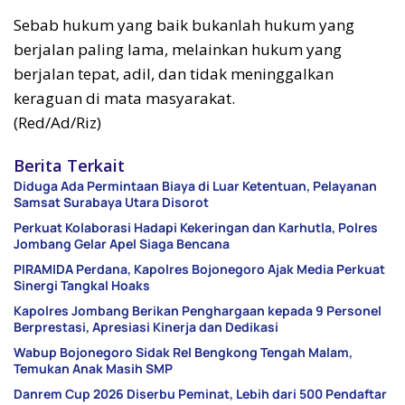
Sebab hukum yang baik bukanlah hukum yang
berjalan paling lama, melainkan hukum yang
berjalan tepat, adil, dan tidak meninggalkan
keraguan di mata masyarakat.
(Red/Ad/Riz)
Berita Terkait
Diduga Ada Permintaan Biaya di Luar Ketentuan, Pelayanan
Samsat Surabaya Utara Disorot
Perkuat Kolaborasi Hadapi Kekeringan dan Karhutla, Polres
Jombang Gelar Apel Siaga Bencana
PIRAMIDA Perdana, Kapolres Bojonegoro Ajak Media Perkuat
Sinergi Tangkal Hoaks
Kapolres Jombang Berikan Penghargaan kepada 9 Personel
Berprestasi, Apresiasi Kinerja dan Dedikasi
Wabup Bojonegoro Sidak Rel Bengkong Tengah Malam,
Temukan Anak Masih SMP
Danrem Cup 2026 Diserbu Peminat, Lebih dari 500 Pendaftar