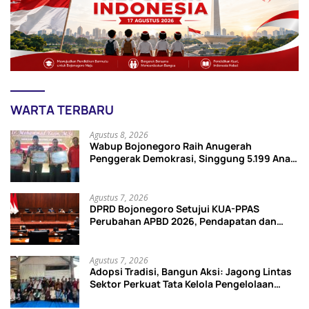
WARTA TERBARU
Agustus 8, 2026
Wabup Bojonegoro Raih Anugerah
Penggerak Demokrasi, Singgung 5.199 Anak
Tak Sekolah
Agustus 7, 2026
DPRD Bojonegoro Setujui KUA-PPAS
Perubahan APBD 2026, Pendapatan dan
Belanja Daerah Turun
Agustus 7, 2026
Adopsi Tradisi, Bangun Aksi: Jagong Lintas
Sektor Perkuat Tata Kelola Pengelolaan
Sampah di Bojonegoro