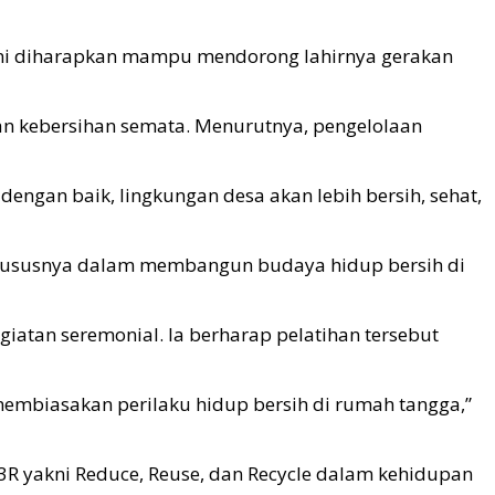
n ini diharapkan mampu mendorong lahirnya gerakan
an kebersihan semata. Menurutnya, pengelolaan
ngan baik, lingkungan desa akan lebih bersih, sehat,
 khususnya dalam membangun budaya hidup bersih di
iatan seremonial. Ia berharap pelatihan tersebut
embiasakan perilaku hidup bersih di rumah tangga,”
3R yakni Reduce, Reuse, dan Recycle dalam kehidupan