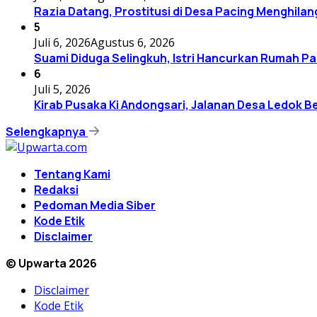
Razia Datang, Prostitusi di Desa Pacing Menghilan
5
Juli 6, 2026
Agustus 6, 2026
Suami Diduga Selingkuh, Istri Hancurkan Rumah Pa
6
Juli 5, 2026
Kirab Pusaka Ki Andongsari, Jalanan Desa Ledok B
Selengkapnya
Tentang Kami
Redaksi
Pedoman Media Siber
Kode Etik
Disclaimer
© Upwarta 2026
Disclaimer
Kode Etik