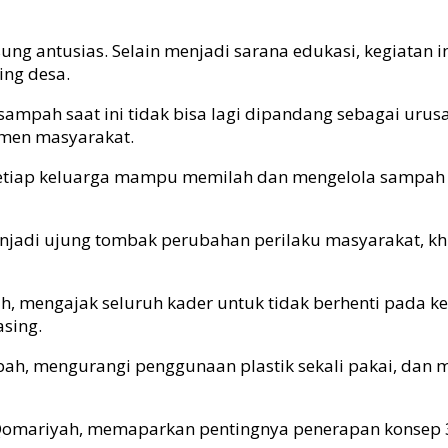
sung antusias. Selain menjadi sarana edukasi, kegiata
ing desa.
ampah saat ini tidak bisa lagi dipandang sebagai urus
men masyarakat.
setiap keluarga mampu memilah dan mengelola sampah de
 menjadi ujung tombak perubahan perilaku masyarakat,
 mengajak seluruh kader untuk tidak berhenti pada keg
asing.
h, mengurangi penggunaan plastik sekali pakai, dan m
ri Qomariyah, memaparkan pentingnya penerapan konsep 