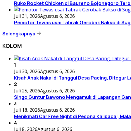
Ruko Rocket Chicken di Baureno Bojonegoro Terbaka
Juli 31, 2026
Agustus 6, 2026
Pemotor Tewas usai Tabrak Gerobak Bakso di Su
Selengkapnya
KOLOM
1
Juli 30, 2026
Agustus 6, 2026
Kisah Anak Nakal di Tanggul Desa Pacing, Ditegur 
2
Juli 25, 2026
Agustus 6, 2026
Singo Guntur Bawono Mengamuk di Lapangan Gand
3
Juli 18, 2026
Agustus 6, 2026
Menikmati Car Free Night di Pesona Kalipacal, Mal
4
Juli 8, 2026
Agustus 6, 2026