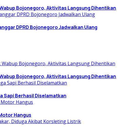
k Wabup Bojonegoro, Aktivitas Langsung Dihentikan
Banggar DPRD Bojonegoro Jadwalkan Ulang
k Wabup Bojonegoro, Aktivitas Langsung Dihentikan
ga Sapi Berhasil Diselamatkan
 Motor Hangus