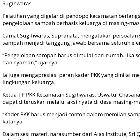
Sugihwaras.
Pelatihan yang digelar di pendopo kecamatan berlang
pengelolaan sampah berbasis keluarga di masing-mas
Camat Sugihwaras, Supranata, mengatakan persoalan s
sampah menjadi tanggung jawab bersama seluruh ele
“Pengelolaan sampah harus dimulai dari rumah. Jika 
dan nyaman,” ujarnya.
Ia juga mengapresiasi peran kader PKK yang dinilai
lingkungan keluarga.
Ketua TP PKK Kecamatan Sugihwaras, Uswatul Chasanah,
dapat diteruskan melalui aksi nyata di desa masing-m
“Kader PKK harus menjadi contoh dalam memilah sampa
katanya.
Dalam sesi materi, narasumber dari Alas Institute, S