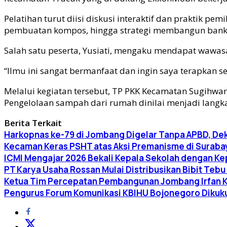
Pelatihan turut diisi diskusi interaktif dan praktik 
pembuatan kompos, hingga strategi membangun bank
Salah satu peserta, Yusiati, mengaku mendapat wawas
“Ilmu ini sangat bermanfaat dan ingin saya terapkan s
Melalui kegiatan tersebut, TP PKK Kecamatan Sugihwar
Pengelolaan sampah dari rumah dinilai menjadi lan
Berita Terkait
Harkopnas ke-79 di Jombang Digelar Tanpa APBD, D
Kecaman Keras PSHT atas Aksi Premanisme di Suraba
ICMI Mengajar 2026 Bekali Kepala Sekolah dengan K
PT Karya Usaha Rossan Mulai Distribusikan Bibit Te
Ketua Tim Percepatan Pembangunan Jombang Irfan Kha
Pengurus Forum Komunikasi KBIHU Bojonegoro Dikuku