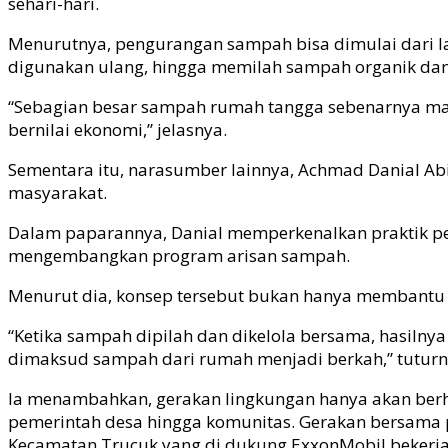
sehari-hari.
Menurutnya, pengurangan sampah bisa dimulai dari 
digunakan ulang, hingga memilah sampah organik dan 
“Sebagian besar sampah rumah tangga sebenarnya masi
bernilai ekonomi,” jelasnya.
Sementara itu, narasumber lainnya, Achmad Danial A
masyarakat.
Dalam paparannya, Danial memperkenalkan praktik 
mengembangkan program arisan sampah.
Menurut dia, konsep tersebut bukan hanya membantu
“Ketika sampah dipilah dan dikelola bersama, hasilnya
dimaksud sampah dari rumah menjadi berkah,” tuturn
Ia menambahkan, gerakan lingkungan hanya akan berhas
pemerintah desa hingga komunitas. Gerakan bersama p
Kecamatan Trucuk yang di dukung ExxonMobil bekerjas