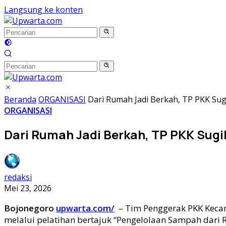
Langsung ke konten
Beranda
ORGANISASI
Dari Rumah Jadi Berkah, TP PKK S
ORGANISASI
Dari Rumah Jadi Berkah, TP PKK Su
redaksi
Mei 23, 2026
Bojonegoro
upwarta.com/
– Tim Penggerak PKK Keca
melalui pelatihan bertajuk “Pengelolaan Sampah dari R