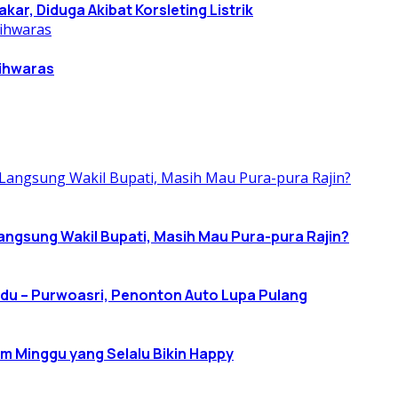
r, Diduga Akibat Korsleting Listrik
gihwaras
Langsung Wakil Bupati, Masih Mau Pura-pura Rajin?
u – Purwoasri, Penonton Auto Lupa Pulang
am Minggu yang Selalu Bikin Happy