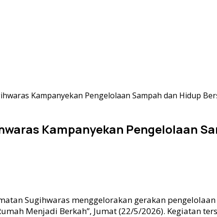
ugihwaras Kampanyekan Pengelolaan Sampah dan Hidup Ber
gihwaras Kampanyekan Pengelolaan Sa
matan Sugihwaras menggelorakan gerakan pengelolaan 
umah Menjadi Berkah”, Jumat (22/5/2026). Kegiatan ters