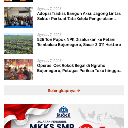
Agustus 7, 2026
Adopsi Tradisi, Bangun Aksi: Jagong Lintas
Sektor Perkuat Tata Kelola Pengelolaan
Sampah di Bojonegoro
Agustus 7, 2026
526 Ton Pupuk NPK Disalurkan ke Petani
Tembakau Bojonegoro, Sasar 3.011 Hektare
Agustus 7, 2026
Operasi Cek Rokok Ilegal di Ngraho
Bojonegoro, Petugas Periksa Toko hingga
Gudang Ekspedisi
Selengkapnya