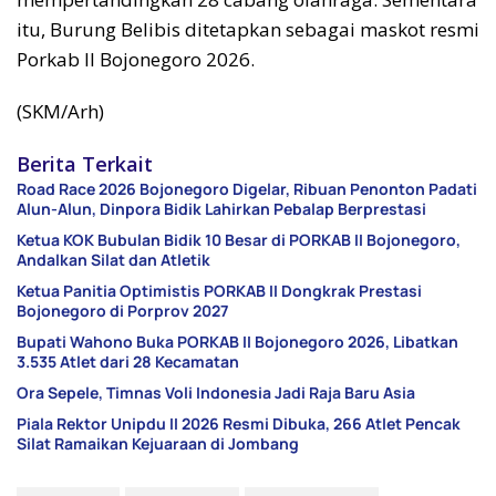
itu, Burung Belibis ditetapkan sebagai maskot resmi
Porkab II Bojonegoro 2026.
(SKM/Arh)
Berita Terkait
Road Race 2026 Bojonegoro Digelar, Ribuan Penonton Padati
Alun-Alun, Dinpora Bidik Lahirkan Pebalap Berprestasi
Ketua KOK Bubulan Bidik 10 Besar di PORKAB II Bojonegoro,
Andalkan Silat dan Atletik
Ketua Panitia Optimistis PORKAB II Dongkrak Prestasi
Bojonegoro di Porprov 2027
Bupati Wahono Buka PORKAB II Bojonegoro 2026, Libatkan
3.535 Atlet dari 28 Kecamatan
Ora Sepele, Timnas Voli Indonesia Jadi Raja Baru Asia
Piala Rektor Unipdu II 2026 Resmi Dibuka, 266 Atlet Pencak
Silat Ramaikan Kejuaraan di Jombang