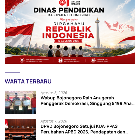
WARTA TERBARU
Agustus 8, 2026
Wabup Bojonegoro Raih Anugerah
Penggerak Demokrasi, Singgung 5.199 Anak
Tak Sekolah
Agustus 7, 2026
DPRD Bojonegoro Setujui KUA-PPAS
Perubahan APBD 2026, Pendapatan dan
Belanja Daerah Turun