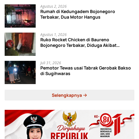
Agustus 2, 2026
Rumah di Kedungadem Bojonegoro
Terbakar, Dua Motor Hangus
Agustus 1, 2026
Ruko Rocket Chicken di Baureno
Bojonegoro Terbakar, Diduga Akibat
Korsleting Listrik
Juli 31, 2026
Pemotor Tewas usai Tabrak Gerobak Bakso
di Sugihwaras
Selengkapnya