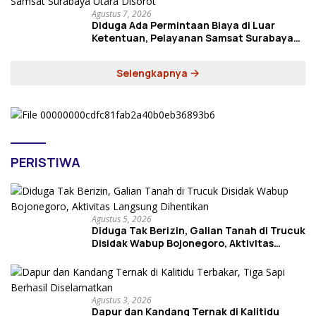
Agustus 7, 2026
Diduga Ada Permintaan Biaya di Luar
Ketentuan, Pelayanan Samsat Surabaya
Utara Disorot
Selengkapnya
PERISTIWA
Agustus 5, 2026
Diduga Tak Berizin, Galian Tanah di Trucuk
Disidak Wabup Bojonegoro, Aktivitas
Langsung Dihentikan
Agustus 3, 2026
Dapur dan Kandang Ternak di Kalitidu