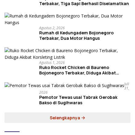
Terbakar, Tiga Sapi Berhasil Diselamatkan
Agustus 2, 2026
Rumah di Kedungadem Bojonegoro
Terbakar, Dua Motor Hangus
Agustus 1, 2026
Ruko Rocket Chicken di Baureno
Bojonegoro Terbakar, Diduga Akibat
Korsleting Listrik
Juli
31,
2026
Pemotor Tewas usai Tabrak Gerobak
Bakso di Sugihwaras
Selengkapnya