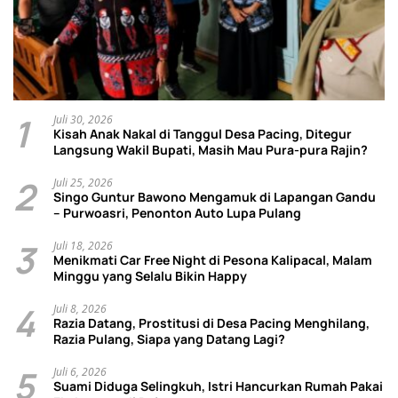
1
Juli 30, 2026
Kisah Anak Nakal di Tanggul Desa Pacing, Ditegur
Langsung Wakil Bupati, Masih Mau Pura-pura Rajin?
2
Juli 25, 2026
Singo Guntur Bawono Mengamuk di Lapangan Gandu
– Purwoasri, Penonton Auto Lupa Pulang
3
Juli 18, 2026
Menikmati Car Free Night di Pesona Kalipacal, Malam
Minggu yang Selalu Bikin Happy
4
Juli 8, 2026
Razia Datang, Prostitusi di Desa Pacing Menghilang,
Razia Pulang, Siapa yang Datang Lagi?
5
Juli 6, 2026
Suami Diduga Selingkuh, Istri Hancurkan Rumah Pakai