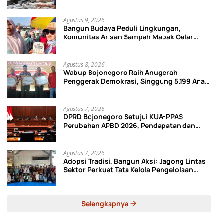
Agustus 9, 2026
Bangun Budaya Peduli Lingkungan,
Komunitas Arisan Sampah Mapak Gelar
Kampanye Pilah Sampah dan Kreasi Daur
Ulang Botol
Agustus 8, 2026
Wabup Bojonegoro Raih Anugerah
Penggerak Demokrasi, Singgung 5.199 Anak
Tak Sekolah
Agustus 7, 2026
DPRD Bojonegoro Setujui KUA-PPAS
Perubahan APBD 2026, Pendapatan dan
Belanja Daerah Turun
Agustus 7, 2026
Adopsi Tradisi, Bangun Aksi: Jagong Lintas
Sektor Perkuat Tata Kelola Pengelolaan
Sampah di Bojonegoro
Selengkapnya