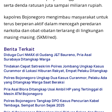
serta denda ratusan juta sampai miliaran rupiah.
kapolres Bojonegoro mengimbau masyarakat untuk
terus berperan aktif dalam mencegah peredaran
narkoba dan obat-obatan terlarang di lingkungan
masing-masing. (SKM/red).
Berita Terkait
Diduga Curi NMAX di Gudang J&T Baureno, Pria Asal
Surabaya Ditangkap Warga
Tindakan Cepat Satreskrim Polres Jombang Ungkap Kasus
Curanmor di Lokasi Hiburan Rakyat, Empat Pelaku Ditangkap
Polres Bojonegoro Ungkap Dua Kasus Curanmor, Pelaku Ada
yang Ditangkap Warga Saat Beraksi
Pria Asal Blora Ditangkap Usai Ambil HP yang Tertinggal di
Mesin ATM Bojonegoro
Polres Bojonegoro Tangkap DPO Kasus Pencurian Kabel
Tembaga, Sempat Buron Sejak 2025