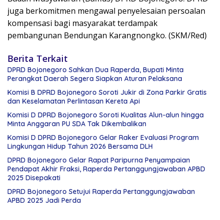
juga berkomitmen mengawal penyelesaian persoalan
kompensasi bagi masyarakat terdampak
pembangunan Bendungan Karangnongko. (SKM/Red)
Berita Terkait
DPRD Bojonegoro Sahkan Dua Raperda, Bupati Minta
Perangkat Daerah Segera Siapkan Aturan Pelaksana
Komisi B DPRD Bojonegoro Soroti Jukir di Zona Parkir Gratis
dan Keselamatan Perlintasan Kereta Api
Komisi D DPRD Bojonegoro Soroti Kualitas Alun-alun hingga
Minta Anggaran PU SDA Tak Dikembalikan
Komisi D DPRD Bojonegoro Gelar Raker Evaluasi Program
Lingkungan Hidup Tahun 2026 Bersama DLH
DPRD Bojonegoro Gelar Rapat Paripurna Penyampaian
Pendapat Akhir Fraksi, Raperda Pertanggungjawaban APBD
2025 Disepakati
DPRD Bojonegoro Setujui Raperda Pertanggungjawaban
APBD 2025 Jadi Perda