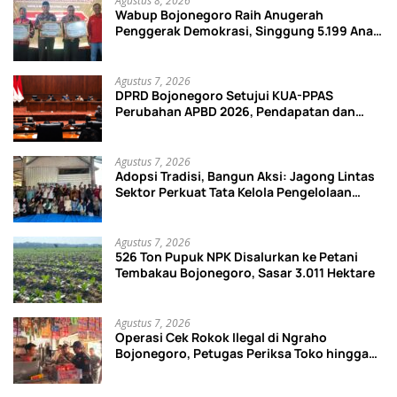
Agustus 8, 2026
Wabup Bojonegoro Raih Anugerah
Penggerak Demokrasi, Singgung 5.199 Anak
Tak Sekolah
Agustus 7, 2026
DPRD Bojonegoro Setujui KUA-PPAS
Perubahan APBD 2026, Pendapatan dan
Belanja Daerah Turun
Agustus 7, 2026
Adopsi Tradisi, Bangun Aksi: Jagong Lintas
Sektor Perkuat Tata Kelola Pengelolaan
Sampah di Bojonegoro
Agustus 7, 2026
526 Ton Pupuk NPK Disalurkan ke Petani
Tembakau Bojonegoro, Sasar 3.011 Hektare
Agustus 7, 2026
Operasi Cek Rokok Ilegal di Ngraho
Bojonegoro, Petugas Periksa Toko hingga
Gudang Ekspedisi