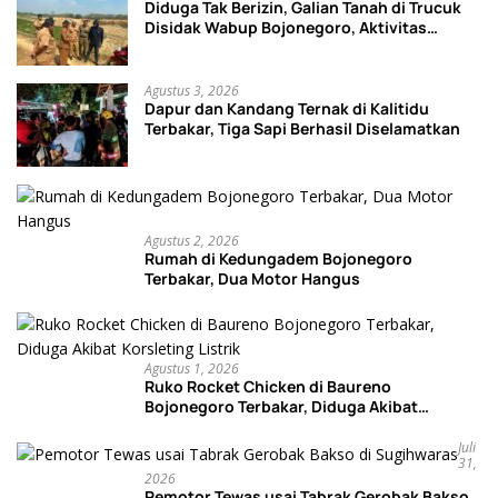
Diduga Tak Berizin, Galian Tanah di Trucuk
Disidak Wabup Bojonegoro, Aktivitas
Langsung Dihentikan
Agustus 3, 2026
Dapur dan Kandang Ternak di Kalitidu
Terbakar, Tiga Sapi Berhasil Diselamatkan
Agustus 2, 2026
Rumah di Kedungadem Bojonegoro
Terbakar, Dua Motor Hangus
Agustus 1, 2026
Ruko Rocket Chicken di Baureno
Bojonegoro Terbakar, Diduga Akibat
Korsleting Listrik
Juli
31,
2026
Pemotor Tewas usai Tabrak Gerobak Bakso