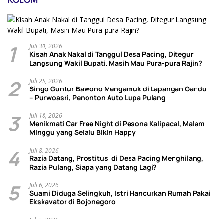
1
Juli 30, 2026
Kisah Anak Nakal di Tanggul Desa Pacing, Ditegur
Langsung Wakil Bupati, Masih Mau Pura-pura Rajin?
2
Juli 25, 2026
Singo Guntur Bawono Mengamuk di Lapangan Gandu
– Purwoasri, Penonton Auto Lupa Pulang
3
Juli 18, 2026
Menikmati Car Free Night di Pesona Kalipacal, Malam
Minggu yang Selalu Bikin Happy
4
Juli 8, 2026
Razia Datang, Prostitusi di Desa Pacing Menghilang,
Razia Pulang, Siapa yang Datang Lagi?
5
Juli 6, 2026
Suami Diduga Selingkuh, Istri Hancurkan Rumah Pakai
Ekskavator di Bojonegoro