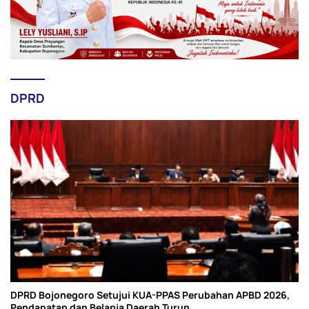
DPRD
DPRD Bojonegoro Setujui KUA-PPAS Perubahan APBD 2026,
Pendapatan dan Belanja Daerah Turun