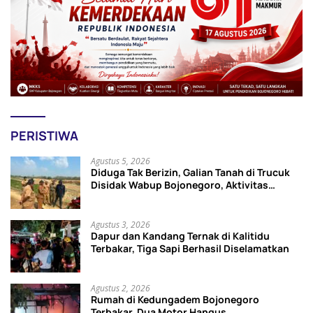
PERISTIWA
Agustus 5, 2026
Diduga Tak Berizin, Galian Tanah di Trucuk
Disidak Wabup Bojonegoro, Aktivitas
Langsung Dihentikan
Agustus 3, 2026
Dapur dan Kandang Ternak di Kalitidu
Terbakar, Tiga Sapi Berhasil Diselamatkan
Agustus 2, 2026
Rumah di Kedungadem Bojonegoro
Terbakar, Dua Motor Hangus