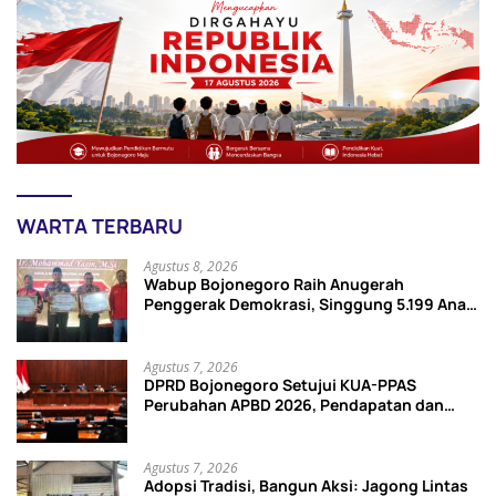
WARTA TERBARU
Agustus 8, 2026
Wabup Bojonegoro Raih Anugerah
Penggerak Demokrasi, Singgung 5.199 Anak
Tak Sekolah
Agustus 7, 2026
DPRD Bojonegoro Setujui KUA-PPAS
Perubahan APBD 2026, Pendapatan dan
Belanja Daerah Turun
Agustus 7, 2026
Adopsi Tradisi, Bangun Aksi: Jagong Lintas