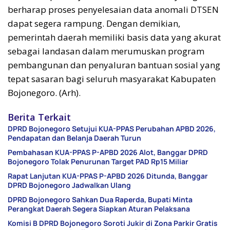
berharap proses penyelesaian data anomali DTSEN
dapat segera rampung. Dengan demikian,
pemerintah daerah memiliki basis data yang akurat
sebagai landasan dalam merumuskan program
pembangunan dan penyaluran bantuan sosial yang
tepat sasaran bagi seluruh masyarakat Kabupaten
Bojonegoro. (Arh).
Berita Terkait
DPRD Bojonegoro Setujui KUA-PPAS Perubahan APBD 2026,
Pendapatan dan Belanja Daerah Turun
Pembahasan KUA-PPAS P-APBD 2026 Alot, Banggar DPRD
Bojonegoro Tolak Penurunan Target PAD Rp15 Miliar
Rapat Lanjutan KUA-PPAS P-APBD 2026 Ditunda, Banggar
DPRD Bojonegoro Jadwalkan Ulang
DPRD Bojonegoro Sahkan Dua Raperda, Bupati Minta
Perangkat Daerah Segera Siapkan Aturan Pelaksana
Komisi B DPRD Bojonegoro Soroti Jukir di Zona Parkir Gratis