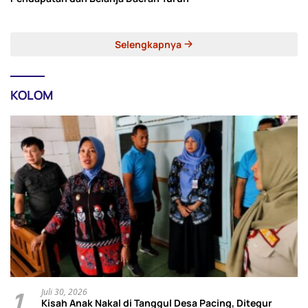
Selengkapnya
KOLOM
1
Juli 30, 2026
Kisah Anak Nakal di Tanggul Desa Pacing, Ditegur