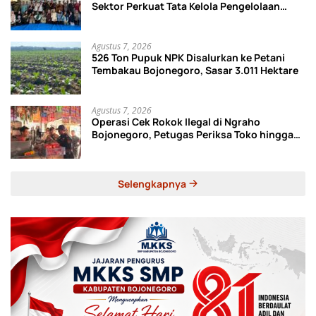
Sektor Perkuat Tata Kelola Pengelolaan
Sampah di Bojonegoro
Agustus 7, 2026
526 Ton Pupuk NPK Disalurkan ke Petani
Tembakau Bojonegoro, Sasar 3.011 Hektare
Agustus 7, 2026
Operasi Cek Rokok Ilegal di Ngraho
Bojonegoro, Petugas Periksa Toko hingga
Gudang Ekspedisi
Selengkapnya