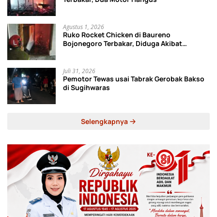
Agustus 1, 2026
Ruko Rocket Chicken di Baureno
Bojonegoro Terbakar, Diduga Akibat
Korsleting Listrik
Juli 31, 2026
Pemotor Tewas usai Tabrak Gerobak Bakso
di Sugihwaras
Selengkapnya