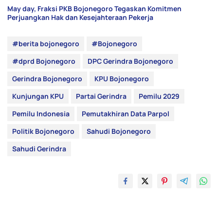
May day, Fraksi PKB Bojonegoro Tegaskan Komitmen
Perjuangkan Hak dan Kesejahteraan Pekerja
#berita bojonegoro
#Bojonegoro
#dprd Bojonegoro
DPC Gerindra Bojonegoro
Gerindra Bojonegoro
KPU Bojonegoro
Kunjungan KPU
Partai Gerindra
Pemilu 2029
Pemilu Indonesia
Pemutakhiran Data Parpol
Politik Bojonegoro
Sahudi Bojonegoro
Sahudi Gerindra