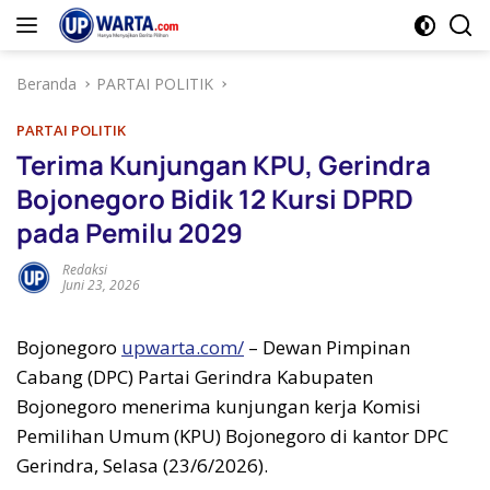
Langsung
ke
konten
Beranda
PARTAI POLITIK
PARTAI POLITIK
Terima Kunjungan KPU, Gerindra
Bojonegoro Bidik 12 Kursi DPRD
pada Pemilu 2029
Redaksi
Juni 23, 2026
Bojonegoro
upwarta.com/
– Dewan Pimpinan
Cabang (DPC) Partai Gerindra Kabupaten
Bojonegoro menerima kunjungan kerja Komisi
Pemilihan Umum (KPU) Bojonegoro di kantor DPC
Gerindra, Selasa (23/6/2026).