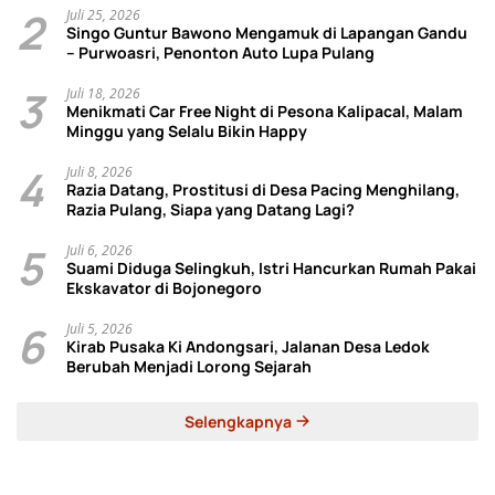
2
Juli 25, 2026
Singo Guntur Bawono Mengamuk di Lapangan Gandu
– Purwoasri, Penonton Auto Lupa Pulang
3
Juli 18, 2026
Menikmati Car Free Night di Pesona Kalipacal, Malam
Minggu yang Selalu Bikin Happy
4
Juli 8, 2026
Razia Datang, Prostitusi di Desa Pacing Menghilang,
Razia Pulang, Siapa yang Datang Lagi?
5
Juli 6, 2026
Suami Diduga Selingkuh, Istri Hancurkan Rumah Pakai
Ekskavator di Bojonegoro
6
Juli 5, 2026
Kirab Pusaka Ki Andongsari, Jalanan Desa Ledok
Berubah Menjadi Lorong Sejarah
Selengkapnya