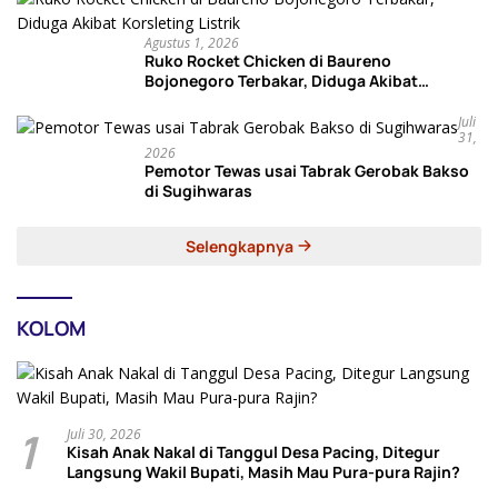
Agustus 1, 2026
Ruko Rocket Chicken di Baureno
Bojonegoro Terbakar, Diduga Akibat
Korsleting Listrik
Juli
31,
2026
Pemotor Tewas usai Tabrak Gerobak Bakso
di Sugihwaras
Selengkapnya
KOLOM
1
Juli 30, 2026
Kisah Anak Nakal di Tanggul Desa Pacing, Ditegur
Langsung Wakil Bupati, Masih Mau Pura-pura Rajin?