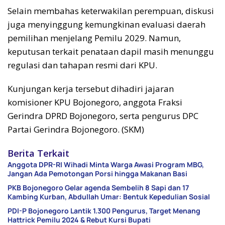
Selain membahas keterwakilan perempuan, diskusi
juga menyinggung kemungkinan evaluasi daerah
pemilihan menjelang Pemilu 2029. Namun,
keputusan terkait penataan dapil masih menunggu
regulasi dan tahapan resmi dari KPU.
Kunjungan kerja tersebut dihadiri jajaran
komisioner KPU Bojonegoro, anggota Fraksi
Gerindra DPRD Bojonegoro, serta pengurus DPC
Partai Gerindra Bojonegoro. (SKM)
Berita Terkait
Anggota DPR-RI Wihadi Minta Warga Awasi Program MBG,
Jangan Ada Pemotongan Porsi hingga Makanan Basi
PKB Bojonegoro Gelar agenda Sembelih 8 Sapi dan 17
Kambing Kurban, Abdullah Umar: Bentuk Kepedulian Sosial
PDI-P Bojonegoro Lantik 1.300 Pengurus, Target Menang
Hattrick Pemilu 2024 & Rebut Kursi Bupati