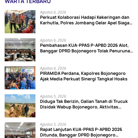
WARTA TERBARU
Agustus 6, 2026
Perkuat Kolaborasi Hadapi Kekeringan dan
Karhutla, Polres Jombang Gelar Apel Siaga
Bencana
Agustus 6, 2026
Pembahasan KUA-PPAS P-APBD 2026 Alot,
Banggar DPRD Bojonegoro Tolak Penurunan
Target PAD Rp15 Miliar
Agustus 6, 2026
PIRAMIDA Perdana, Kapolres Bojonegoro
Ajak Media Perkuat Sinergi Tangkal Hoaks
Agustus 5, 2026
Diduga Tak Berizin, Galian Tanah di Trucuk
Disidak Wabup Bojonegoro, Aktivitas
Langsung Dihentikan
Agustus 5, 2026
Rapat Lanjutan KUA-PPAS P-APBD 2026
Ditunda, Banggar DPRD Bojonegoro