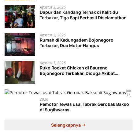
Agustus 3, 2026
Dapur dan Kandang Ternak di Kalitidu
Terbakar, Tiga Sapi Berhasil Diselamatkan
Agustus 2, 2026
Rumah di Kedungadem Bojonegoro
Terbakar, Dua Motor Hangus
Agustus 1, 2026
Ruko Rocket Chicken di Baureno
Bojonegoro Terbakar, Diduga Akibat
Korsleting Listrik
Juli
31,
2026
Pemotor Tewas usai Tabrak Gerobak Bakso
di Sugihwaras
Selengkapnya