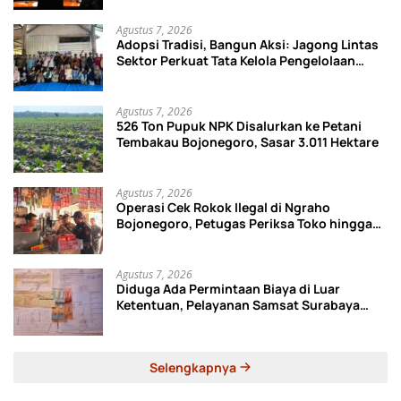
Agustus 7, 2026
Adopsi Tradisi, Bangun Aksi: Jagong Lintas
Sektor Perkuat Tata Kelola Pengelolaan
Sampah di Bojonegoro
Agustus 7, 2026
526 Ton Pupuk NPK Disalurkan ke Petani
Tembakau Bojonegoro, Sasar 3.011 Hektare
Agustus 7, 2026
Operasi Cek Rokok Ilegal di Ngraho
Bojonegoro, Petugas Periksa Toko hingga
Gudang Ekspedisi
Agustus 7, 2026
Diduga Ada Permintaan Biaya di Luar
Ketentuan, Pelayanan Samsat Surabaya
Utara Disorot
Selengkapnya