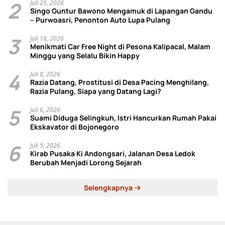
2
Juli 25, 2026
Singo Guntur Bawono Mengamuk di Lapangan Gandu
– Purwoasri, Penonton Auto Lupa Pulang
3
Juli 18, 2026
Menikmati Car Free Night di Pesona Kalipacal, Malam
Minggu yang Selalu Bikin Happy
4
Juli 8, 2026
Razia Datang, Prostitusi di Desa Pacing Menghilang,
Razia Pulang, Siapa yang Datang Lagi?
5
Juli 6, 2026
Suami Diduga Selingkuh, Istri Hancurkan Rumah Pakai
Ekskavator di Bojonegoro
6
Juli 5, 2026
Kirab Pusaka Ki Andongsari, Jalanan Desa Ledok
Berubah Menjadi Lorong Sejarah
Selengkapnya