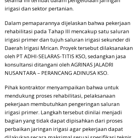
selama ini terlibat dalam pengelolaan jaringan
irigasi dan sektor pertanian.
Dalam pemaparannya dijelaskan bahwa pekerjaan
rehabilitasi pada Tahap III mencakup satu saluran
irigasi primer dan tujuh saluran irigasi sekunder di
Daerah Irigasi Mrican. Proyek tersebut dilaksanakan
oleh PT ADHI-SELARAS-TITIS KSO, sedangkan jasa
konsultansi ditangani oleh AGRINAS JALADRI
NUSANTARA – PERANCANG ADINUSA KSO.
Pihak kontraktor menyampaikan bahwa untuk
mendukung proses rehabilitasi, pelaksanaan
pekerjaan membutuhkan pengeringan saluran
irigasi primer. Langkah tersebut dinilai menjadi
bagian yang tidak dapat dipisahkan dari proses
perbaikan jaringan irigasi agar pekerjaan dapat
dilakukan secara maksimal sesuai spesifikasi teknis.