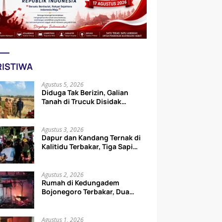
RISTIWA
Agustus 5, 2026
Diduga Tak Berizin, Galian
Tanah di Trucuk Disidak
Wabup Bojonegoro, Aktivitas
Langsung Dihentikan
Agustus 3, 2026
Dapur dan Kandang Ternak di
Kalitidu Terbakar, Tiga Sapi
Berhasil Diselamatkan
Agustus 2, 2026
Rumah di Kedungadem
Bojonegoro Terbakar, Dua
Motor Hangus
Agustus 1, 2026