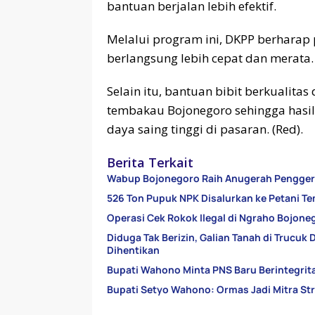
bantuan berjalan lebih efektif.
Melalui program ini, DKPP berhara
berlangsung lebih cepat dan merata.
Selain itu, bantuan bibit berkualit
tembakau Bojonegoro sehingga hasil
daya saing tinggi di pasaran. (Red).
Berita Terkait
Wabup Bojonegoro Raih Anugerah Penggera
526 Ton Pupuk NPK Disalurkan ke Petani Te
Operasi Cek Rokok Ilegal di Ngraho Bojone
Diduga Tak Berizin, Galian Tanah di Trucuk
Dihentikan
Bupati Wahono Minta PNS Baru Berintegritas
Bupati Setyo Wahono: Ormas Jadi Mitra St