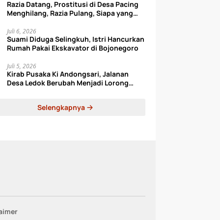
Razia Datang, Prostitusi di Desa Pacing
Menghilang, Razia Pulang, Siapa yang
Datang Lagi?
Juli 6, 2026
Suami Diduga Selingkuh, Istri Hancurkan
Rumah Pakai Ekskavator di Bojonegoro
Juli 5, 2026
Kirab Pusaka Ki Andongsari, Jalanan
Desa Ledok Berubah Menjadi Lorong
Sejarah
Selengkapnya
aimer