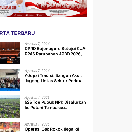
RTA TERBARU
Agustus 7, 2026
DPRD Bojonegoro Setujui KUA-
PPAS Perubahan APBD 2026,
Pendapatan dan Belanja
Daerah Turun
Agustus 7, 2026
Adopsi Tradisi, Bangun Aksi:
Jagong Lintas Sektor Perkuat
Tata Kelola Pengelolaan
Sampah di Bojonegoro
Agustus 7, 2026
526 Ton Pupuk NPK Disalurkan
ke Petani Tembakau
Bojonegoro, Sasar 3.011
Hektare
Agustus 7, 2026
Operasi Cek Rokok Ilegal di