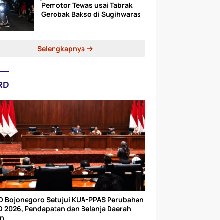
Pemotor Tewas usai Tabrak
Gerobak Bakso di Sugihwaras
Selengkapnya
RD
D Bojonegoro Setujui KUA-PPAS Perubahan
 2026, Pendapatan dan Belanja Daerah
un