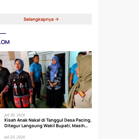
Selengkapnya
LOM
Juli 30, 2026
Kisah Anak Nakal di Tanggul Desa Pacing,
Ditegur Langsung Wakil Bupati, Masih
Mau Pura-pura Rajin?
Juli 25, 2026