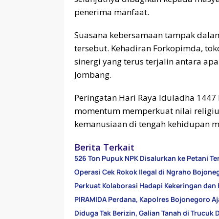
penerima manfaat.
Suasana kebersamaan tampak dalam 
tersebut. Kehadiran Forkopimda, to
sinergi yang terus terjalin antara a
Jombang.
Peringatan Hari Raya Iduladha 1447
momentum memperkuat nilai religius,
kemanusiaan di tengah kehidupan m
Berita Terkait
526 Ton Pupuk NPK Disalurkan ke Petani Te
Operasi Cek Rokok Ilegal di Ngraho Bojone
Perkuat Kolaborasi Hadapi Kekeringan dan 
PIRAMIDA Perdana, Kapolres Bojonegoro Aj
Diduga Tak Berizin, Galian Tanah di Trucuk