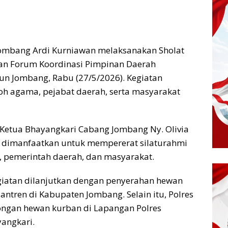
ombang Ardi Kurniawan melaksanakan Sholat
ran Forum Koordinasi Pimpinan Daerah
lun Jombang, Rabu (27/5/2026). Kegiatan
oh agama, pejabat daerah, serta masyarakat
Ketua Bhayangkari Cabang Jombang Ny. Olivia
 dimanfaatkan untuk mempererat silaturahmi
, pemerintah daerah, dan masyarakat.
egiatan dilanjutkan dengan penyerahan hewan
tren di Kabupaten Jombang. Selain itu, Polres
ngan hewan kurban di Lapangan Polres
angkari.