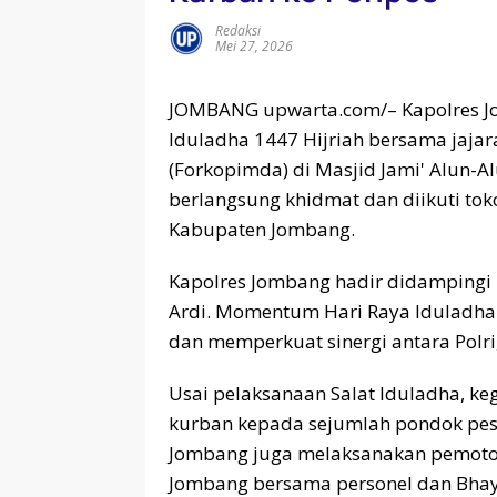
Redaksi
Mei 27, 2026
JOMBANG upwarta.com/– Kapolres J
Iduladha 1447 Hijriah bersama jaja
(Forkopimda) di Masjid Jami' Alun-A
berlangsung khidmat dan diikuti tok
Kabupaten Jombang.
Kapolres Jombang hadir didampingi 
Ardi. Momentum Hari Raya Iduladha
dan memperkuat sinergi antara Polri
Usai pelaksanaan Salat Iduladha, k
kurban kepada sejumlah pondok pesan
Jombang juga melaksanakan pemoto
Jombang bersama personel dan Bhay