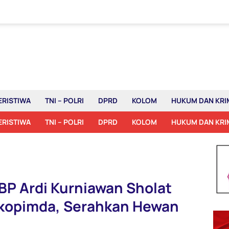
ERISTIWA
TNI – POLRI
DPRD
KOLOM
HUKUM DAN KRI
ERISTIWA
TNI – POLRI
DPRD
KOLOM
HUKUM DAN KRI
P Ardi Kurniawan Sholat
rkopimda, Serahkan Hewan