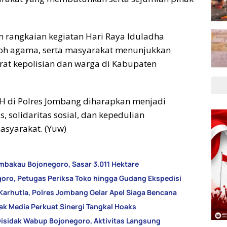
rangkaian kegiatan Hari Raya Iduladha
koh agama, serta masyarakat menunjukkan
parat kepolisian dan warga di Kabupaten
 H di Polres Jombang diharapkan menjadi
 solidaritas sosial, dan kepedulian
asyarakat. (Yuw)
mbakau Bojonegoro, Sasar 3.011 Hektare
goro, Petugas Periksa Toko hingga Gudang Ekspedisi
Karhutla, Polres Jombang Gelar Apel Siaga Bencana
ak Media Perkuat Sinergi Tangkal Hoaks
 Disidak Wabup Bojonegoro, Aktivitas Langsung