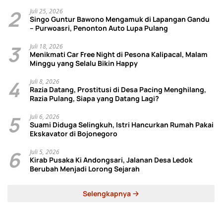
2
Juli 25, 2026
Singo Guntur Bawono Mengamuk di Lapangan Gandu
– Purwoasri, Penonton Auto Lupa Pulang
3
Juli 18, 2026
Menikmati Car Free Night di Pesona Kalipacal, Malam
Minggu yang Selalu Bikin Happy
4
Juli 8, 2026
Razia Datang, Prostitusi di Desa Pacing Menghilang,
Razia Pulang, Siapa yang Datang Lagi?
5
Juli 6, 2026
Suami Diduga Selingkuh, Istri Hancurkan Rumah Pakai
Ekskavator di Bojonegoro
6
Juli 5, 2026
Kirab Pusaka Ki Andongsari, Jalanan Desa Ledok
Berubah Menjadi Lorong Sejarah
Selengkapnya