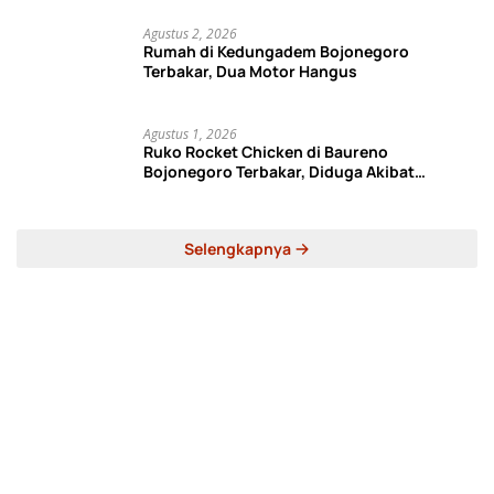
Agustus 2, 2026
Rumah di Kedungadem Bojonegoro
Terbakar, Dua Motor Hangus
Agustus 1, 2026
Ruko Rocket Chicken di Baureno
Bojonegoro Terbakar, Diduga Akibat
Korsleting Listrik
Selengkapnya