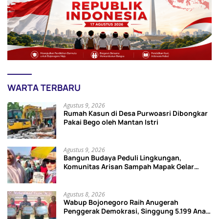
WARTA TERBARU
Agustus 9, 2026
Rumah Kasun di Desa Purwoasri Dibongkar
Pakai Bego oleh Mantan Istri
Agustus 9, 2026
Bangun Budaya Peduli Lingkungan,
Komunitas Arisan Sampah Mapak Gelar
Kampanye Pilah Sampah dan Kreasi Daur
Ulang Botol
Agustus 8, 2026
Wabup Bojonegoro Raih Anugerah
Penggerak Demokrasi, Singgung 5.199 Anak