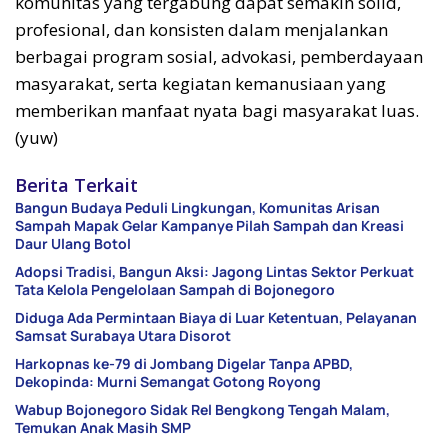
komunitas yang tergabung dapat semakin solid,
profesional, dan konsisten dalam menjalankan
berbagai program sosial, advokasi, pemberdayaan
masyarakat, serta kegiatan kemanusiaan yang
memberikan manfaat nyata bagi masyarakat luas.
(yuw)
Berita Terkait
Bangun Budaya Peduli Lingkungan, Komunitas Arisan
Sampah Mapak Gelar Kampanye Pilah Sampah dan Kreasi
Daur Ulang Botol
Adopsi Tradisi, Bangun Aksi: Jagong Lintas Sektor Perkuat
Tata Kelola Pengelolaan Sampah di Bojonegoro
Diduga Ada Permintaan Biaya di Luar Ketentuan, Pelayanan
Samsat Surabaya Utara Disorot
Harkopnas ke-79 di Jombang Digelar Tanpa APBD,
Dekopinda: Murni Semangat Gotong Royong
Wabup Bojonegoro Sidak Rel Bengkong Tengah Malam,
Temukan Anak Masih SMP