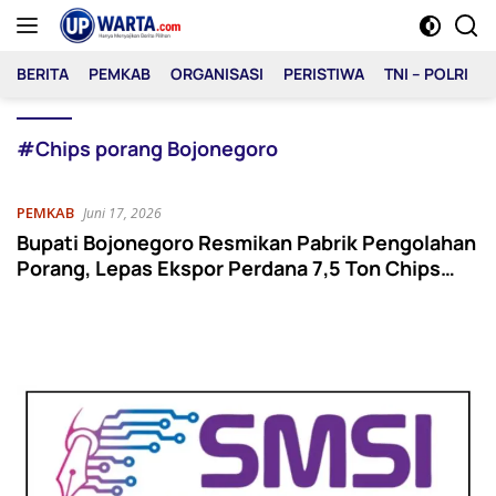
Langsung
ke
konten
BERITA
PEMKAB
ORGANISASI
PERISTIWA
TNI – POLRI
#Chips porang Bojonegoro
PEMKAB
Juni 17, 2026
Bupati Bojonegoro Resmikan Pabrik Pengolahan
Porang, Lepas Ekspor Perdana 7,5 Ton Chips
Porang