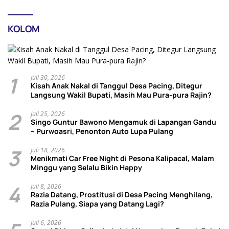
KOLOM
1
Juli 30, 2026
Kisah Anak Nakal di Tanggul Desa Pacing, Ditegur
Langsung Wakil Bupati, Masih Mau Pura-pura Rajin?
2
Juli 25, 2026
Singo Guntur Bawono Mengamuk di Lapangan Gandu
– Purwoasri, Penonton Auto Lupa Pulang
3
Juli 18, 2026
Menikmati Car Free Night di Pesona Kalipacal, Malam
Minggu yang Selalu Bikin Happy
4
Juli 8, 2026
Razia Datang, Prostitusi di Desa Pacing Menghilang,
Razia Pulang, Siapa yang Datang Lagi?
Juli 6, 2026