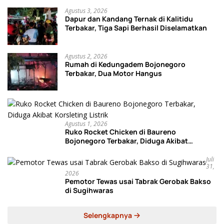
Agustus 3, 2026
Dapur dan Kandang Ternak di Kalitidu
Terbakar, Tiga Sapi Berhasil Diselamatkan
Agustus 2, 2026
Rumah di Kedungadem Bojonegoro
Terbakar, Dua Motor Hangus
Agustus 1, 2026
Ruko Rocket Chicken di Baureno
Bojonegoro Terbakar, Diduga Akibat
Korsleting Listrik
Juli
31,
2026
Pemotor Tewas usai Tabrak Gerobak Bakso
di Sugihwaras
Selengkapnya