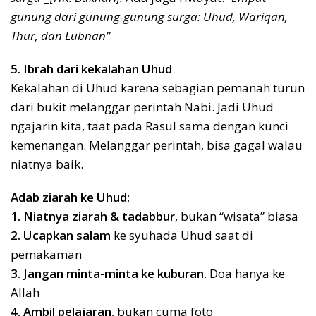
gunung dari gunung-gunung surga: Uhud, Wariqan,
Thur, dan Lubnan”
5. Ibrah dari kekalahan Uhud
Kekalahan di Uhud karena sebagian pemanah turun
dari bukit melanggar perintah Nabi. Jadi Uhud
ngajarin kita, taat pada Rasul sama dengan kunci
kemenangan. Melanggar perintah, bisa gagal walau
niatnya baik.
Adab ziarah ke Uhud:
1. Niatnya ziarah & tadabbur
, bukan “wisata” biasa
2. Ucapkan salam
ke syuhada Uhud saat di
pemakaman
3. Jangan minta-minta ke kuburan.
Doa hanya ke
Allah
4. Ambil pelajaran
, bukan cuma foto