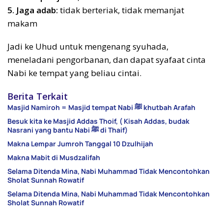
5. Jaga adab:
tidak berteriak, tidak memanjat
makam
Jadi ke Uhud untuk mengenang syuhada,
meneladani pengorbanan, dan dapat syafaat cinta
Nabi ke tempat yang beliau cintai.
Berita Terkait
Masjid Namiroh = Masjid tempat Nabi ﷺ khutbah Arafah
Besuk kita ke Masjid Addas Thoif, ( Kisah Addas, budak
Nasrani yang bantu Nabi ﷺ di Thaif)
Makna Lempar Jumroh Tanggal 10 Dzulhijah
Makna Mabit di Musdzalifah
Selama Ditenda Mina, Nabi Muhammad Tidak Mencontohkan
Sholat Sunnah Rowatif
Selama Ditenda Mina, Nabi Muhammad Tidak Mencontohkan
Sholat Sunnah Rowatif