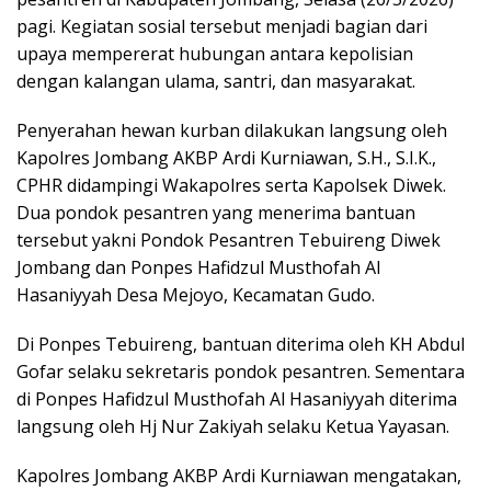
pagi. Kegiatan sosial tersebut menjadi bagian dari
upaya mempererat hubungan antara kepolisian
dengan kalangan ulama, santri, dan masyarakat.
Penyerahan hewan kurban dilakukan langsung oleh
Kapolres Jombang AKBP Ardi Kurniawan, S.H., S.I.K.,
CPHR didampingi Wakapolres serta Kapolsek Diwek.
Dua pondok pesantren yang menerima bantuan
tersebut yakni Pondok Pesantren Tebuireng Diwek
Jombang dan Ponpes Hafidzul Musthofah Al
Hasaniyyah Desa Mejoyo, Kecamatan Gudo.
Di Ponpes Tebuireng, bantuan diterima oleh KH Abdul
Gofar selaku sekretaris pondok pesantren. Sementara
di Ponpes Hafidzul Musthofah Al Hasaniyyah diterima
langsung oleh Hj Nur Zakiyah selaku Ketua Yayasan.
Kapolres Jombang AKBP Ardi Kurniawan mengatakan,