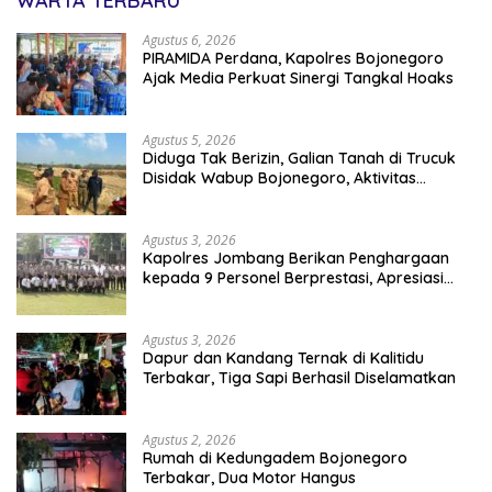
WARTA TERBARU
Agustus 6, 2026
PIRAMIDA Perdana, Kapolres Bojonegoro
Ajak Media Perkuat Sinergi Tangkal Hoaks
Agustus 5, 2026
Diduga Tak Berizin, Galian Tanah di Trucuk
Disidak Wabup Bojonegoro, Aktivitas
Langsung Dihentikan
Agustus 3, 2026
Kapolres Jombang Berikan Penghargaan
kepada 9 Personel Berprestasi, Apresiasi
Kinerja dan Dedikasi
Agustus 3, 2026
Dapur dan Kandang Ternak di Kalitidu
Terbakar, Tiga Sapi Berhasil Diselamatkan
Agustus 2, 2026
Rumah di Kedungadem Bojonegoro
Terbakar, Dua Motor Hangus