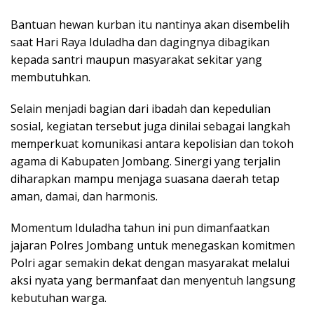
Bantuan hewan kurban itu nantinya akan disembelih
saat Hari Raya Iduladha dan dagingnya dibagikan
kepada santri maupun masyarakat sekitar yang
membutuhkan.
Selain menjadi bagian dari ibadah dan kepedulian
sosial, kegiatan tersebut juga dinilai sebagai langkah
memperkuat komunikasi antara kepolisian dan tokoh
agama di Kabupaten Jombang. Sinergi yang terjalin
diharapkan mampu menjaga suasana daerah tetap
aman, damai, dan harmonis.
Momentum Iduladha tahun ini pun dimanfaatkan
jajaran Polres Jombang untuk menegaskan komitmen
Polri agar semakin dekat dengan masyarakat melalui
aksi nyata yang bermanfaat dan menyentuh langsung
kebutuhan warga.